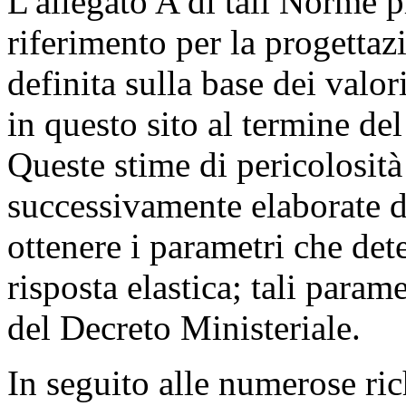
L'allegato A di tali Norme p
riferimento per la progettaz
definita sulla base dei valor
in questo sito al termine de
Queste stime di pericolosità
successivamente elaborate d
ottenere i parametri che det
risposta elastica; tali param
del Decreto Ministeriale.
In seguito alle numerose rich