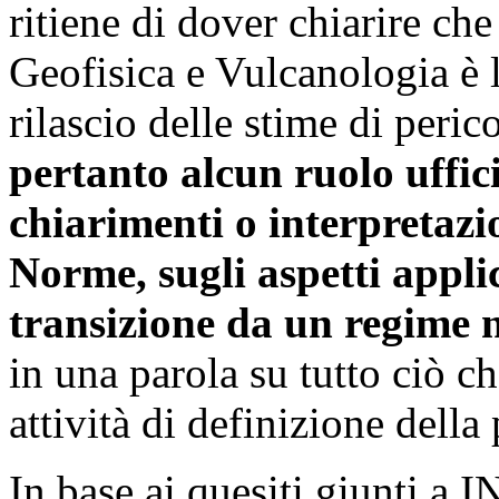
ritiene di dover chiarire che
Geofisica e Vulcanologia è l
rilascio delle stime di peric
pertanto alcun ruolo uffici
chiarimenti o interpretazio
Norme, sugli aspetti applic
transizione da un regime 
in una parola su tutto ciò ch
attività di definizione della 
In base ai quesiti giunti a